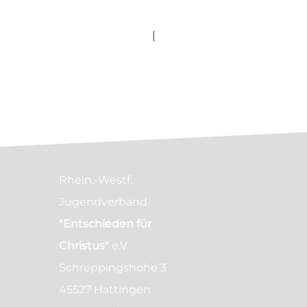
|
Rhein.-Westf.
Jugendverband
"Entschieden für
Christus"
e.V.
Schreppingshöhe 3
45527 Hattingen