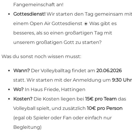
Fangemeinschaft an!
Gottesdienst!
Wir starten den Tag gemeinsam mi
einem Open Air Gottesdienst ☀️ Was gibt es
besseres, als so einen großartigen Tag mit
unserem großatigen Gott zu starten?
Was du sonst noch wissen musst:
Wann?
Der Volleyballtag findet am
20.06.2026
statt. Wir starten mit der Anmeldung um
9:30 Uhr
Wo?
In Haus Friede, Hattingen
Kosten?
Die Kosten liegen bei
15€ pro Team
das
Volleyball spielt, und zusätzlich
10€ pro Person
(egal ob Spieler oder Fan oder einfach nur
Begleitung)