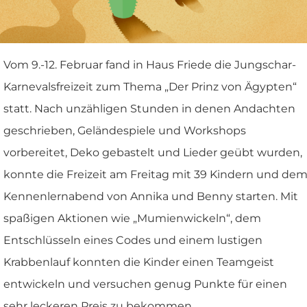
Vom 9.-12. Februar fand in Haus Friede die Jungschar-
Karnevalsfreizeit zum Thema „Der Prinz von Ägypten“
statt. Nach unzähligen Stunden in denen Andachten
geschrieben, Geländespiele und Workshops
vorbereitet, Deko gebastelt und Lieder geübt wurden,
konnte die Freizeit am Freitag mit 39 Kindern und de
Kennenlernabend von Annika und Benny starten. Mit
spaßigen Aktionen wie „Mumienwickeln“, dem
Entschlüsseln eines Codes und einem lustigen
Krabbenlauf konnten die Kinder einen Teamgeist
entwickeln und versuchen genug Punkte für einen
sehr leckeren Preis zu bekommen.