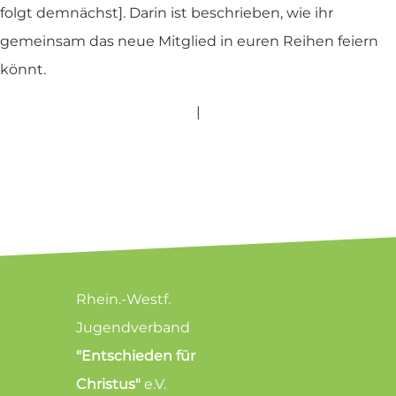
folgt demnächst]. Darin ist beschrieben, wie ihr
gemeinsam das neue Mitglied in euren Reihen feiern
könnt.
|
Rhein.-Westf.
Jugendverband
"Entschieden für
Christus"
e.V.