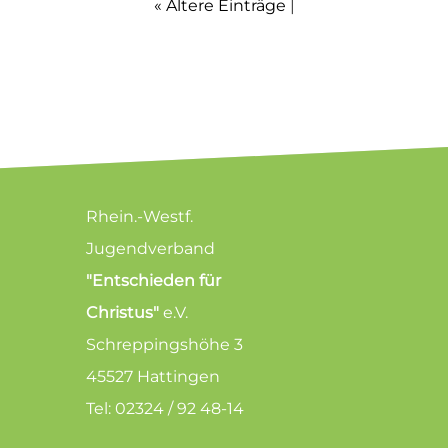
« Ältere Einträge
|
Rhein.-Westf.
Jugendverband
"Entschieden für
Christus"
e.V.
Schreppingshöhe 3
45527 Hattingen
Tel: 02324 / 92 48-14