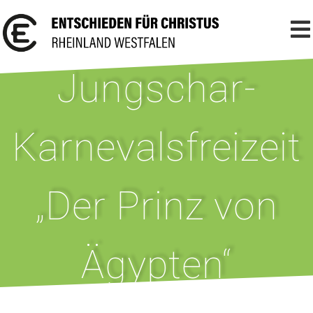
Jungschar-
Karnevalsfreizeit
„Der Prinz von
Ägypten“