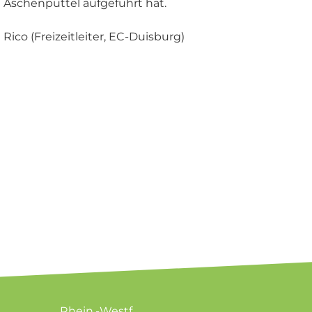
Aschenputtel aufgeführt hat.
Rico (Freizeitleiter, EC-Duisburg)
Rhein.-Westf.