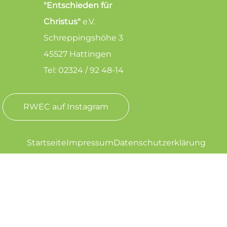
"Entschieden für
Christus"
e.V.
Schreppingshöhe 3
45527 Hattingen
Tel: 02324 / 92 48-14
RWEC auf Instagram
Startseite
Impressum
Datenschutzerklärung