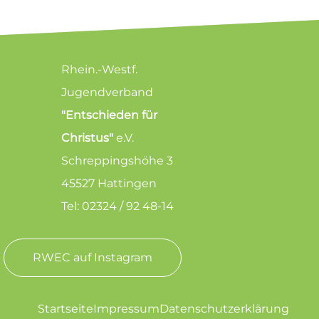
Rhein.-Westf.
Jugendverband
"Entschieden für
Christus"
e.V.
Schreppingshöhe 3
45527 Hattingen
Tel: 02324 / 92 48-14
RWEC auf Instagram
Startseite
Impressum
Datenschutzerklärung